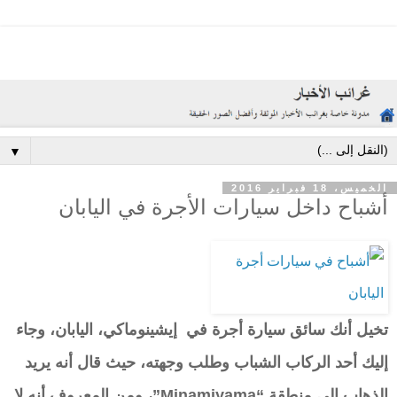
▼
الخميس، 18 فبراير 2016
أشباح داخل سيارات الأجرة في اليابان
تخيل أنك سائق سيارة أجرة في إيشينوماكي، اليابان، وجاء
إليك أحد الركاب الشباب وطلب وجهته، حيث قال أنه يريد
الذهاب إلى منطقة “Minamiyama”، ومن المعروف أنه لا