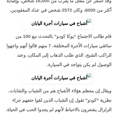
وقد أسفر عن مقتل ما يقرب من 16,000 شخص، وإصابة
أكثر من 6000، وكان 2572 شخص في عداد المفقودين.
قام طالب الاجتماع “يوكا كودو” بالتحدث مع 100 من
سائقي سيارات الأجرة المختلفة، 7 منهم قالوا أنهم واجهوا
الراكب الشبح، الذي طلب الذهاب إلى المكان، وعند
الوصول لم يكن يتواجد في السيارة.
ويقال إن معظم هؤلاء الأشباح هم من الشباب والشابات.
نظرية “كودو” تقول إن الشباب الذين لقوا حتفهم جراء
الزلزال يشعرون بالاحباط لأنهم لم يجدوا الحب في الحياة.