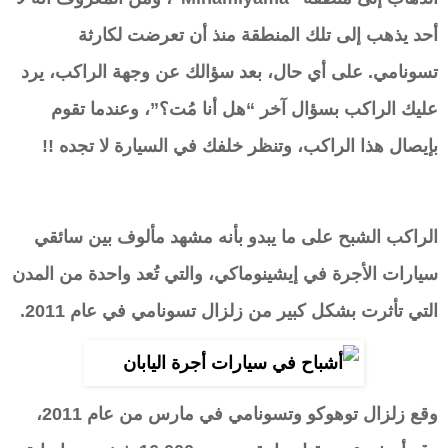
أحد يذهب إلى تلك المنطقة منذ أن تعرضت لكارثة
تسونامي. على أي حال، بعد سؤالك عن وجهة الراكب، يرد
عليك الراكب بسؤال آخر “هل أنا مُت؟”، وعندما تقوم
بإيصال هذا الراكب، وتنظر خلفك في السيارة لا تجده !!
الراكب الشبح على ما يبدو بأنه مشهد مألوف بين سائقي
سيارات الأجرة في إيشينوماكي، والتي تُعد واحدة من المدن
التي تأثرت بشكل كبير من زلزال تسونامي في عام 2011.
وقع زلزال توهوكو وتسونامي في مارس من عام 2011،