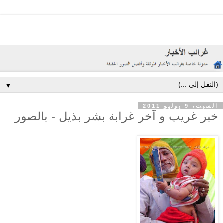
▼
السبت، 9 يوليو 2011
خبر غريب و آخر غرابة بشر بذيل - بالصور