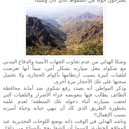
وشكا الهذلي من عدم تجاوب الجهات الأمنية والدفاع المدني
مع شكواه بنقل سيارته بشكل آمن، مبيناً أنها تعرضت
لتلفيات كبيرة بسبب ارتطامها بأكوام الحجارة، ولا تحتمل
سحبها على تلك الأحجار مرة أخرى.
وذكر المواطن أنه بصدد رفع شكوى ضد أمانة محافظة
الطائف يطالب فيها بتعويضه جراء الأضرار والتلفيات التي
لحقت بسيارته أثناء دخوله تلك المنطقة؛ لعدم علمه
بخطورة الطريق الذي كاد أن ينهي حياته وحياة أسرته
بسبب الإهمال!!
وناشد الهذلي في الوقت ذاته بوضع اللوحات التحذيرية عند
المواقع الخطرة، لاسيما أن الشفا يعج بالسياح من داخل