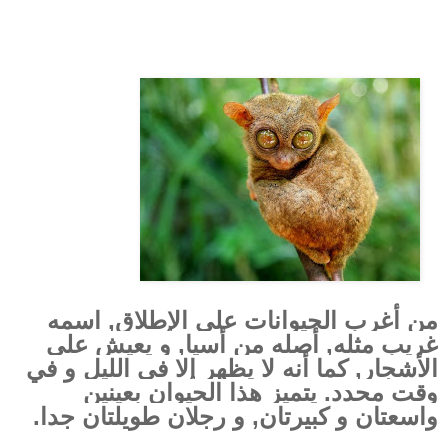
من أغرب الحيوانات على الإطلاق, اسمه
غريب مثله, أصله من أسيا, و يعيش على
الأشجار, كما أنه لا يظهر إلا في الليل و في
وقت محدد.
يتميز هذا الحيوان بعينين
واسعتان و كبيرتان, و رجلان طويلتان جدا.