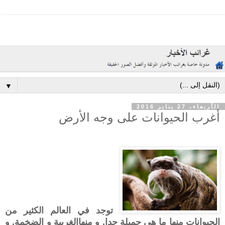
▼
الأربعاء، 27 يناير 2016
أغرب الحيوانات على وجه الأرض
توجد في العالم الكثير من
الحيوانات منها ما هي
جميلة جدا
, و منها
الغريبة و الضخمة, و