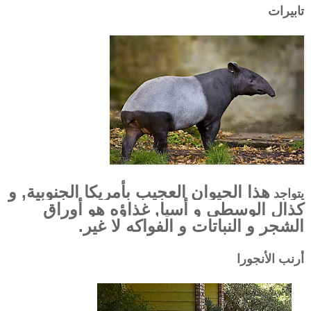
تابيرات
هذا الحيوان العجيب بأمريكا الجنوبية, و
يتواجد
كذال الوسطى و أسيا, غذاؤه هو أوراق
الشجر و النباتات و الفواكه لا غير.
أرنب الأنجورا