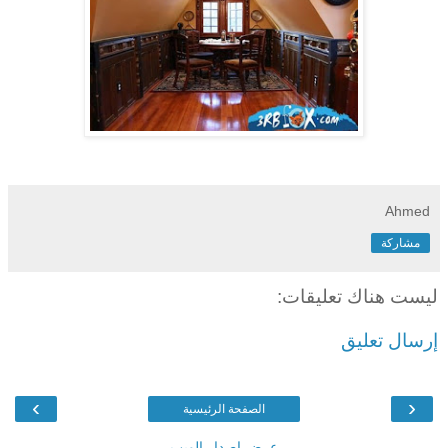
Ahmed
مشاركة
ليست هناك تعليقات:
إرسال تعليق
›
‹
الصفحة الرئيسية
عرض إصدار الويب